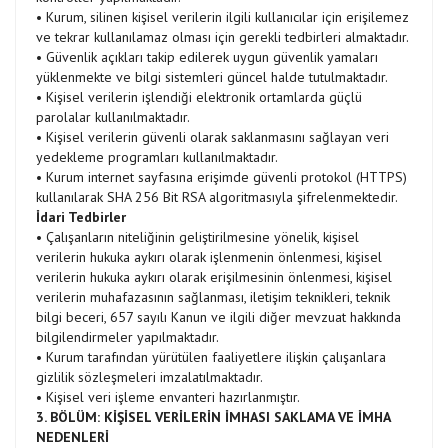
• Kurum, silinen kişisel verilerin ilgili kullanıcılar için erişilemez
ve tekrar kullanılamaz olması için gerekli tedbirleri almaktadır.
• Güvenlik açıkları takip edilerek uygun güvenlik yamaları
yüklenmekte ve bilgi sistemleri güncel halde tutulmaktadır.
• Kişisel verilerin işlendiği elektronik ortamlarda güçlü
parolalar kullanılmaktadır.
• Kişisel verilerin güvenli olarak saklanmasını sağlayan veri
yedekleme programları kullanılmaktadır.
• Kurum internet sayfasına erişimde güvenli protokol (HTTPS)
kullanılarak SHA 256 Bit RSA algoritmasıyla şifrelenmektedir.
İdari Tedbirler
• Çalışanların niteliğinin geliştirilmesine yönelik, kişisel
verilerin hukuka aykırı olarak işlenmenin önlenmesi, kişisel
verilerin hukuka aykırı olarak erişilmesinin önlenmesi, kişisel
verilerin muhafazasının sağlanması, iletişim teknikleri, teknik
bilgi beceri, 657 sayılı Kanun ve ilgili diğer mevzuat hakkında
bilgilendirmeler yapılmaktadır.
• Kurum tarafından yürütülen faaliyetlere ilişkin çalışanlara
gizlilik sözleşmeleri imzalatılmaktadır.
• Kişisel veri işleme envanteri hazırlanmıştır.
3. BÖLÜM: KİŞİSEL VERİLERİN İMHASI SAKLAMA VE İMHA
NEDENLERİ