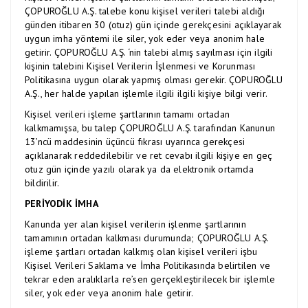
ÇOPUROĞLU A.Ş. talebe konu kişisel verileri talebi aldığı
günden itibaren 30 (otuz) gün içinde gerekçesini açıklayarak
uygun imha yöntemi ile siler, yok eder veya anonim hale
getirir. ÇOPUROĞLU A.Ş. ‘nin talebi almış sayılması için ilgili
kişinin talebini Kişisel Verilerin İşlenmesi ve Korunması
Politikasına uygun olarak yapmış olması gerekir. ÇOPUROĞLU
A.Ş., her halde yapılan işlemle ilgili ilgili kişiye bilgi verir.
Kişisel verileri işleme şartlarının tamamı ortadan
kalkmamışsa, bu talep ÇOPUROĞLU A.Ş. tarafından Kanunun
13’ncü maddesinin üçüncü fıkrası uyarınca gerekçesi
açıklanarak reddedilebilir ve ret cevabı ilgili kişiye en geç
otuz gün içinde yazılı olarak ya da elektronik ortamda
bildirilir.
PERİYODİK İMHA
Kanunda yer alan kişisel verilerin işlenme şartlarının
tamamının ortadan kalkması durumunda; ÇOPUROĞLU A.Ş.
işleme şartları ortadan kalkmış olan kişisel verileri işbu
Kişisel Verileri Saklama ve İmha Politikasında belirtilen ve
tekrar eden aralıklarla re’sen gerçekleştirilecek bir işlemle
siler, yok eder veya anonim hale getirir.