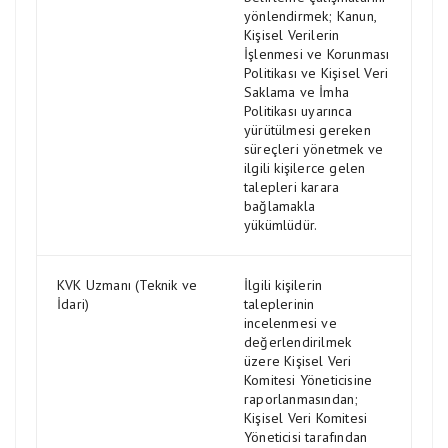
yönlendirmek; Kanun,
Kişisel Verilerin
İşlenmesi ve Korunması
Politikası ve Kişisel Veri
Saklama ve İmha
Politikası uyarınca
yürütülmesi gereken
süreçleri yönetmek ve
ilgili kişilerce gelen
talepleri karara
bağlamakla
yükümlüdür.
KVK Uzmanı (Teknik ve
İlgili kişilerin
İdari)
taleplerinin
incelenmesi ve
değerlendirilmek
üzere Kişisel Veri
Komitesi Yöneticisine
raporlanmasından;
Kişisel Veri Komitesi
Yöneticisi tarafından