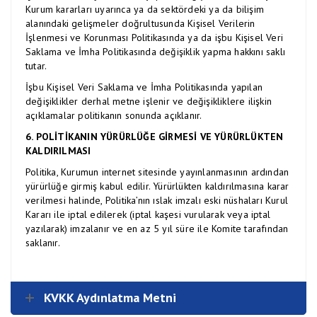
Kurum kararları uyarınca ya da sektördeki ya da bilişim
alanındaki gelişmeler doğrultusunda Kişisel Verilerin
İşlenmesi ve Korunması Politikasında ya da işbu Kişisel Veri
Saklama ve İmha Politikasında değişiklik yapma hakkını saklı
tutar.
İşbu Kişisel Veri Saklama ve İmha Politikasında yapılan
değişiklikler derhal metne işlenir ve değişikliklere ilişkin
açıklamalar politikanın sonunda açıklanır.
6. POLİTİKANIN YÜRÜRLÜĞE GİRMESİ VE YÜRÜRLÜKTEN
KALDIRILMASI
Politika, Kurumun internet sitesinde yayınlanmasının ardından
yürürlüğe girmiş kabul edilir. Yürürlükten kaldırılmasına karar
verilmesi halinde, Politika’nın ıslak imzalı eski nüshaları Kurul
Kararı ile iptal edilerek (iptal kaşesi vurularak veya iptal
yazılarak) imzalanır ve en az 5 yıl süre ile Komite tarafından
saklanır.
KVKK Aydınlatma Metni