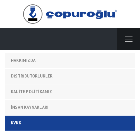
HAKKIMIZDA
DİSTRİBÜTÖRLÜKLER
KALITE POLITIKAMIZ
İNSAN KAYNAKLARI
KVKK