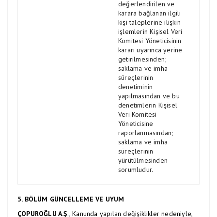
değerlendirilen ve
karara bağlanan ilgili
kişi taleplerine ilişkin
işlemlerin Kişisel Veri
Komitesi Yöneticisinin
kararı uyarınca yerine
getirilmesinden;
saklama ve imha
süreçlerinin
denetiminin
yapılmasından ve bu
denetimlerin Kişisel
Veri Komitesi
Yöneticisine
raporlanmasından;
saklama ve imha
süreçlerinin
yürütülmesinden
sorumludur.
5. BÖLÜM GÜNCELLEME VE UYUM
ÇOPUROĞLU A.Ş
., Kanunda yapılan değişiklikler nedeniyle,