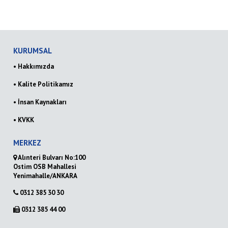
KURUMSAL
• Hakkımızda
• Kalite Politikamız
• İnsan Kaynakları
• KVKK
MERKEZ
Alınteri Bulvarı No:100
Ostim OSB Mahallesi
Yenimahalle/ANKARA
0312 385 30 30
0312 385 44 00