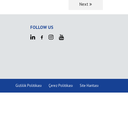
Next
FOLLOW US
Gizlilik Politikası
Çerez Politikası
Site Haritası