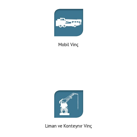
Mobil Vinç
Liman ve Konteynır Vinç