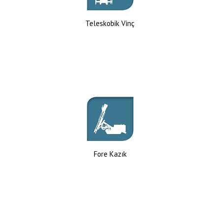
Teleskobik Vinç
Fore Kazık