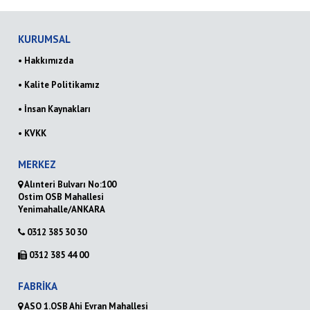
KURUMSAL
• Hakkımızda
• Kalite Politikamız
• İnsan Kaynakları
• KVKK
MERKEZ
Alınteri Bulvarı No:100
Ostim OSB Mahallesi
Yenimahalle/ANKARA
0312 385 30 30
0312 385 44 00
FABRİKA
ASO 1.OSB Ahi Evran Mahallesi