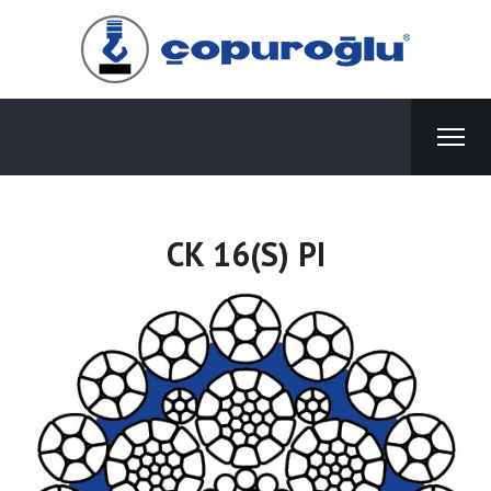
CK 16(S) PI