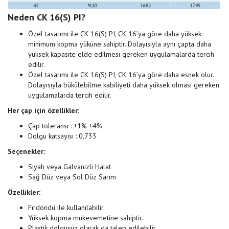
Neden CK 16(S) PI?
Özel tasarımı ile CK 16(S) PI, CK 16’ya göre daha yüksek
minimum kopma yüküne sahiptir. Dolayısıyla aynı çapta daha
yüksek kapasite elde edilmesi gereken uygulamalarda tercih
edilir.
Özel tasarımı ile CK 16(S) PI, CK 16’ya göre daha esnek olur.
Dolayısıyla bükülebilme kabiliyeti daha yüksek olması gereken
uygulamalarda tercih edilir.
Her çap için özellikler:
Çap toleransı : +1% +4%
Dolgu katsayısı : 0,733
Seçenekler:
Siyah veya Galvanizli Halat
Sağ Düz veya Sol Düz Sarım
Özellikler:
Fırdöndü ile kullanılabilir.
Yüksek kopma mukevemetine sahiptir.
Plastik dolgusuz olarak da talep edilebilir.