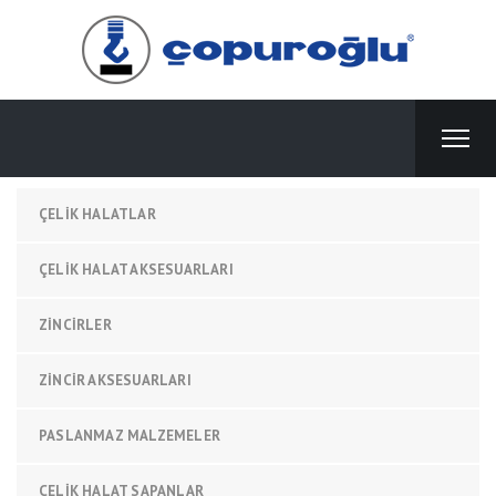
ÇELIK HALATLAR
ÇELIK HALAT AKSESUARLARI
ZINCIRLER
ZINCIR AKSESUARLARI
PASLANMAZ MALZEMELER
ÇELIK HALAT SAPANLAR