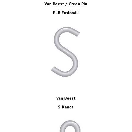
Van Beest / Green Pin
ELR Fırdöndü
Van Beest
S Kanca