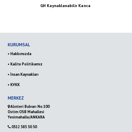
GH Kaynaklanabilir Kanca
KURUMSAL
• Hakkımızda
• Kalite Politikamız
• İnsan Kaynakları
• KVKK
MERKEZ
Alınteri Bulvarı No:100
Ostim OSB Mahallesi
Yenimahalle/ANKARA
0312 385 30 30