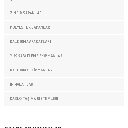
ZINCIR SAPANLAR
POLYESTER SAPANLAR
KALDIRMA APARATLARI
YÜK SABITLEME EKIPMANLARI
KALDIRMA EKIPMANLARI
İP HALATLAR
KABLO TAŞIMA SISTEMLERI