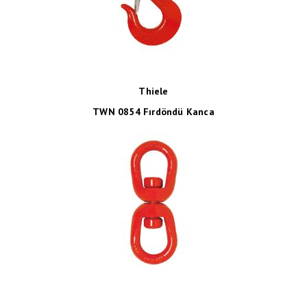
Thiele
TWN 0854 Fırdöndü Kanca