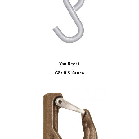
Van Beest
Gözlü S Kanca